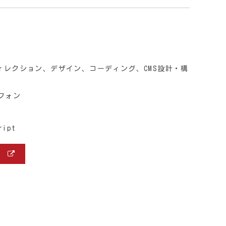
ィレクション、デザイン、コーディング、CMS設計・構
フォン
ript