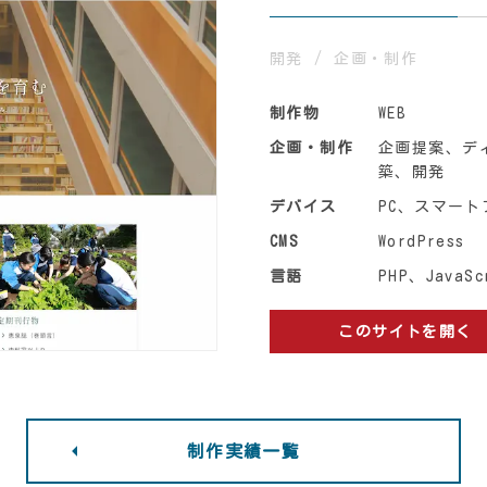
開発
企画・制作
制作物
WEB
企画・制作
企画提案、デ
築、開発
デバイス
PC、スマート
CMS
WordPress
言語
PHP、JavaSc
このサイトを開く
制作実績一覧