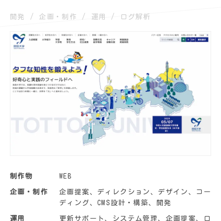
開発
企画・制作
運用
ログ解析
制作物
WEB
企画・制作
企画提案、ディレクション、デザイン、コー
ディング、CMS設計・構築、開発
運用
更新サポート、システム管理、企画提案、ロ