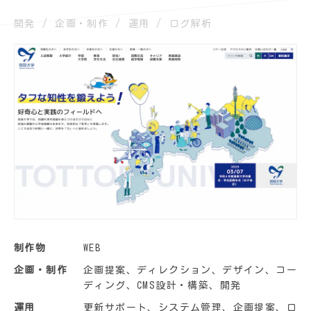
開発
企画・制作
運用
ログ解析
制作物
WEB
企画・制作
企画提案、ディレクション、デザイン、コー
ディング、CMS設計・構築、開発
運用
更新サポート、システム管理、企画提案、ロ